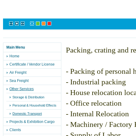
Main Menu
Packing, crating and re
Home
Certificate / Vendor License
- Packing of personal 
Air Freight
- Industrial packing
Sea Freight
Other Services
- House relocation loc
Storage & Distribution
- Office relocation
Personal & Household Effects
- Internal Relocation
Domestic Transport
Projects & Exhibition Cargo
- Machinery / Factory
Clients
- Supply of Labor